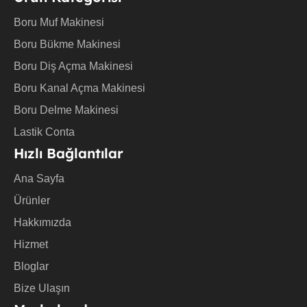
t
u
Boru Muf Makinesi
b
e
Boru Bükme Makinesi
Boru Diş Açma Makinesi
Boru Kanal Açma Makinesi
Boru Delme Makinesi
Lastik Conta
Hızlı Bağlantılar
Ana Sayfa
Ürünler
Hakkımızda
Hizmet
Bloglar
Bize Ulaşın