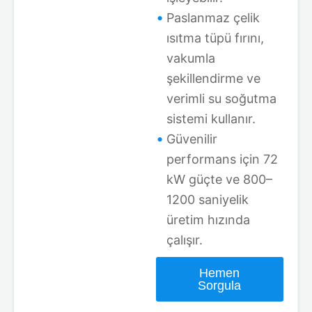
Paslanmaz çelik
ısıtma tüpü fırını,
vakumla
şekillendirme ve
verimli su soğutma
sistemi kullanır.
Güvenilir
performans için 72
kW güçte ve 800–
1200 saniyelik
üretim hızında
çalışır.
Hemen
Sorgula