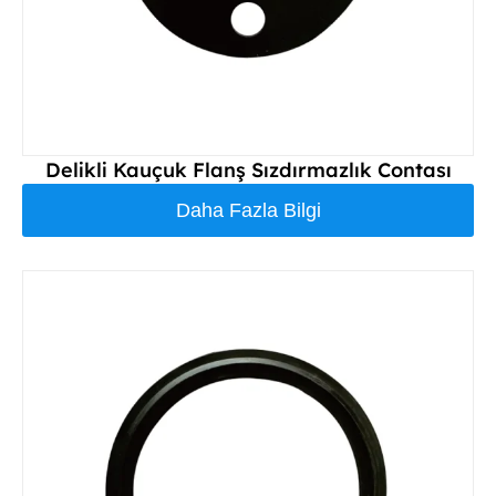
Delikli Kauçuk Flanş Sızdırmazlık Contası
Daha Fazla Bilgi