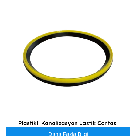
Plastikli Kanalizasyon Lastik Contası
Daha Fazla Bilgi