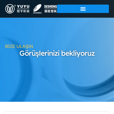
İçeriğe
atla
BİZE ULAŞIN
Görüşlerinizi bekliyoruz