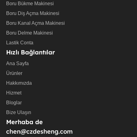
e
Boru Bükme Makinesi
Boru Diş Açma Makinesi
Boru Kanal Açma Makinesi
Boru Delme Makinesi
Lastik Conta
Hızlı Bağlantılar
Ana Sayfa
Ürünler
Hakkımızda
Hizmet
Bloglar
Bize Ulaşın
Merhaba de
chen@czdesheng.com