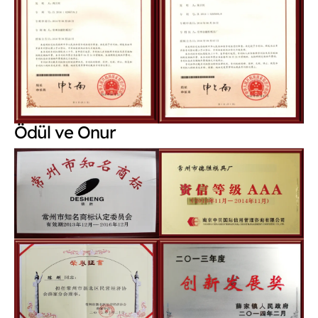
Ödül ve Onur