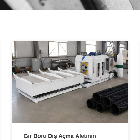
Sayfa
Sayfa
Sayfa
Sayfa
Bir Boru Diş Açma Aletinin