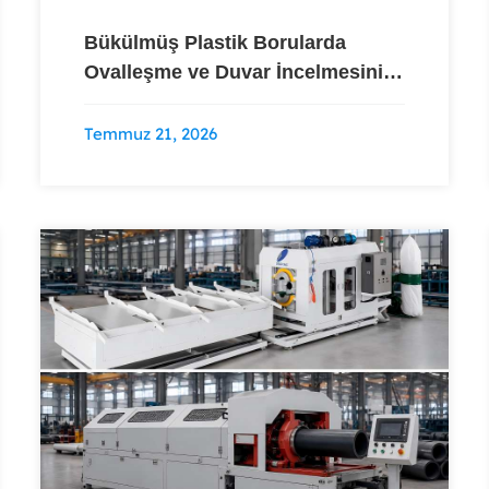
Bükülmüş Plastik Borularda
Ovalleşme ve Duvar İncelmesini
Anlamak
Temmuz 21, 2026