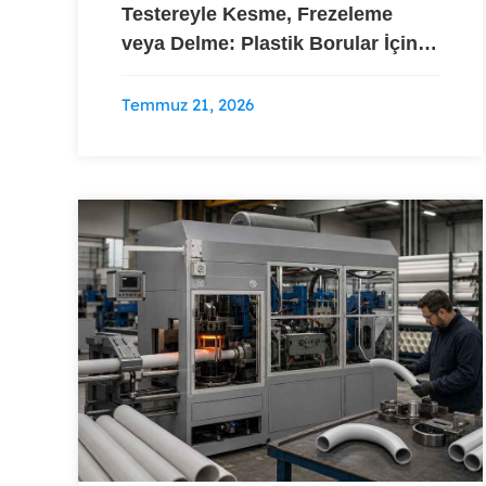
Testereyle Kesme, Frezeleme
veya Delme: Plastik Borular İçin
Hangi Yiv Açma Yöntemi Uygun?
Temmuz 21, 2026