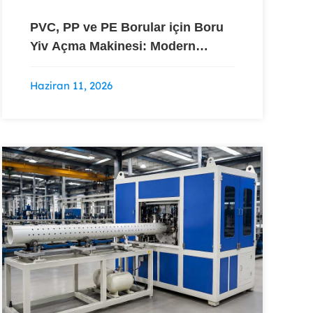
PVC, PP ve PE Borular için Boru
Yiv Açma Makinesi: Modern
Plastik İşlemede Uygulamalar
Haziran 11, 2026