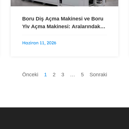
Boru Diş Açma Makinesi ve Boru
Yiv Açma Makinesi: Aralarındaki
Fark Nedir?
Haziran 11, 2026
Önceki
1
2
3
…
5
Sonraki