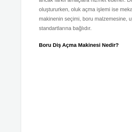
ancak farklı amaçlara hizmet ederler. Diş
oluştururken, oluk açma işlemi ise mekan
makinenin seçimi, boru malzemesine, u
standartlarına bağlıdır.
Boru Diş Açma Makinesi Nedir?