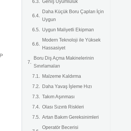
Geniş Uyumluluk
Daha Küçük Boru Çapları İçin
Uygun
Uygun Maliyetli Ekipman
Modern Teknoloji ile Yüksek
Hassasiyet
PP
Boru Diş Açma Makinelerinin
Sınırlamaları
Malzeme Kaldırma
Daha Yavaş İşleme Hızı
Takım Aşınması
Olası Sızıntı Riskleri
Artan Bakım Gereksinimleri
Operatör Becerisi