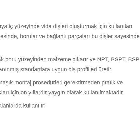
ya iç yüzeyinde vida dişleri oluşturmak için kullanılan
yesinde, borular ve bağlantı parçaları bu dişler sayesinde
rak boru yüzeyinden malzeme çıkarır ve NPT, BSPT, BS
nınmış standartlara uygun diş profilleri üretir.
rmaşık montaj prosedürleri gerektirmeden pratik ve
ları için on yıllardır yaygın olarak kullanılmaktadır.
anlarda kullanılır: