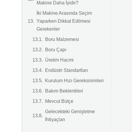
Makine Daha İyidir?
İki Makine Arasında Seçim
Yaparken Dikkat Edilmesi
Gerekenler
Boru Malzemesi
Boru Çapı
Üretim Hacmi
Endüstri Standartları
Kurulum Hızı Gereksinimleri
Bakım Beklentileri
Mevcut Bütçe
Gelecekteki Genişletme
İhtiyaçları
e