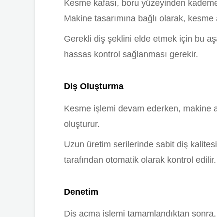
Kesme kafası, boru yüzeyinden kademeli
Makine tasarımına bağlı olarak, kesme a
Gerekli diş şeklini elde etmek için bu a
hassas kontrol sağlanması gerekir.
Diş Oluşturma
Kesme işlemi devam ederken, makine adım
oluşturur.
Uzun üretim serilerinde sabit diş kalit
tarafından otomatik olarak kontrol edilir.
Denetim
Diş açma işlemi tamamlandıktan sonra, 