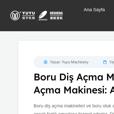
İçeriğe
Ana Sayfa
atla
Yazar:
Yuyu Machinery
Ya
Boru Diş Açma Ma
Açma Makinesi: A
Boru diş açma makineleri ve boru oluk aç