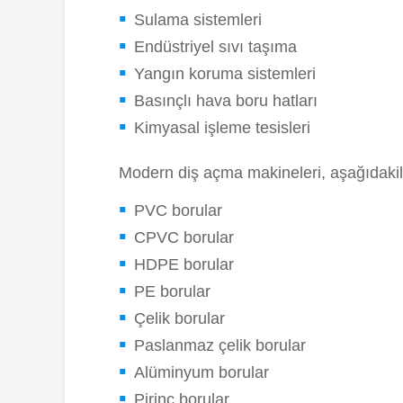
Sulama sistemleri
Endüstriyel sıvı taşıma
Yangın koruma sistemleri
Basınçlı hava boru hatları
Kimyasal işleme tesisleri
Modern diş açma makineleri, aşağıdakiler
PVC borular
CPVC borular
HDPE borular
PE borular
Çelik borular
Paslanmaz çelik borular
Alüminyum borular
Pirinç borular