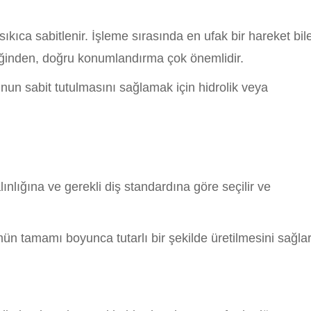
 sıkıca sabitlenir. İşleme sırasında en ufak bir hareket bil
eğinden, doğru konumlandırma çok önemlidir.
un sabit tutulmasını sağlamak için hidrolik veya
ınlığına ve gerekli diş standardına göre seçilir ve
mün tamamı boyunca tutarlı bir şekilde üretilmesini sağlar