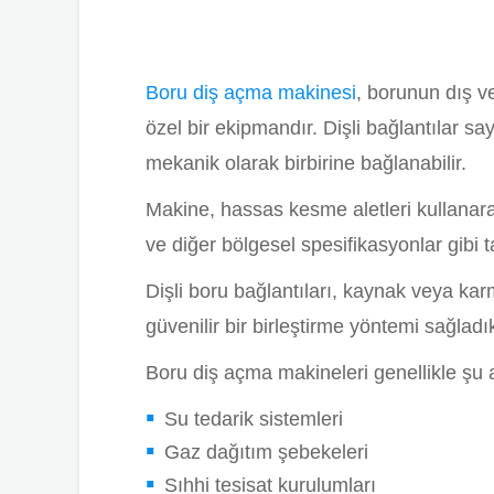
Boru diş açma makinesi
, borunun dış ve
özel bir ekipmandır. Dişli bağlantılar sa
mekanik olarak birbirine bağlanabilir.
Makine, hassas kesme aletleri kullana
ve diğer bölgesel spesifikasyonlar gibi ta
Dişli boru bağlantıları, kaynak veya ka
güvenilir bir birleştirme yöntemi sağladık
Boru diş açma makineleri genellikle şu al
Su tedarik sistemleri
Gaz dağıtım şebekeleri
Sıhhi tesisat kurulumları