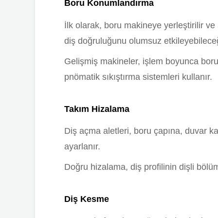
Boru Konumlandırma
İlk olarak, boru makineye yerleştirilir ve
diş doğruluğunu olumsuz etkileyebilec
Gelişmiş makineler, işlem boyunca borun
pnömatik sıkıştırma sistemleri kullanır.
Takım Hizalama
Diş açma aletleri, boru çapına, duvar kal
ayarlanır.
Doğru hizalama, diş profilinin dişli bölü
Diş Kesme