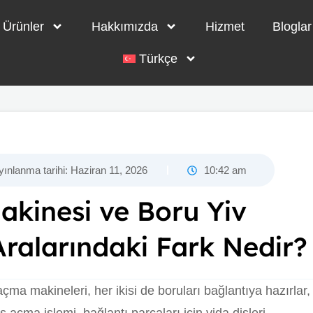
Ürünler
Hakkımızda
Hizmet
Bloglar
Türkçe
yınlanma tarihi:
Haziran 11, 2026
10:42 am
kinesi ve Boru Yiv
ralarındaki Fark Nedir?
ma makineleri, her ikisi de boruları bağlantıya hazırlar,