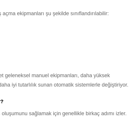
 açma ekipmanları şu şekilde sınıflandırılabilir:
irket geleneksel manuel ekipmanları, daha yüksek
aha iyi tutarlılık sunan otomatik sistemlerle değiştiriyor.
r?
 oluşumunu sağlamak için genellikle birkaç adımı izler.