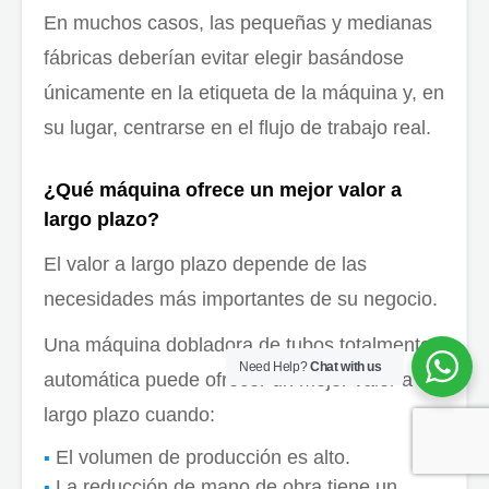
En muchos casos, las pequeñas y medianas
fábricas deberían evitar elegir basándose
únicamente en la etiqueta de la máquina y, en
su lugar, centrarse en el flujo de trabajo real.
¿Qué máquina ofrece un mejor valor a
largo plazo?
El valor a largo plazo depende de las
necesidades más importantes de su negocio.
Una máquina dobladora de tubos totalmente
Need Help?
Chat with us
automática puede ofrecer un mejor valor a
largo plazo cuando:
El volumen de producción es alto.
La reducción de mano de obra tiene un