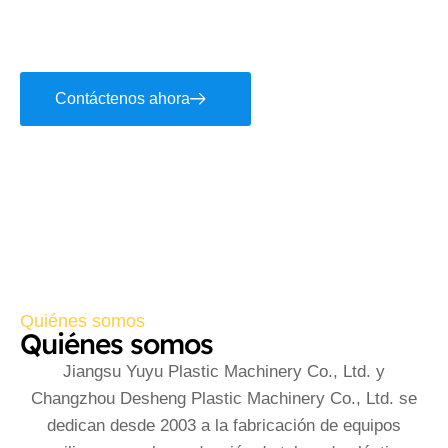
Máquina roscadora de tubos
Máquina perforadora de tubos
Contáctenos ahora
Quiénes somos
Quiénes somos
Jiangsu Yuyu Plastic Machinery Co., Ltd. y
Changzhou Desheng Plastic Machinery Co., Ltd. se
dedican desde 2003 a la fabricación de equipos