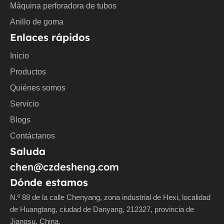
Máquina perforadora de tubos
Anillo de goma
Enlaces rápidos
Inicio
Productos
Quiénes somos
Servicio
Blogs
Contáctanos
Saluda
chen@czdesheng.com
Dónde estamos
N.º 88 de la calle Chenyang, zona industrial de Hexi, localidad
de Huangtang, ciudad de Danyang, 212327, provincia de
Jiangsu, China.