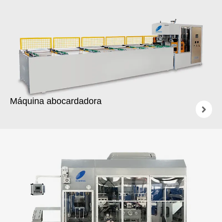
Máquina abocardadora
Diámetros de tubería que van desde los 16 mm hasta los
1600 mm.
Se pueden ampliar hasta 12 tuberías por ciclo.
Tipo R / tipo rectangular / tipo liso (U) / tipo Rieber
Suministramos máquinas automáticas y semiautomáticas.