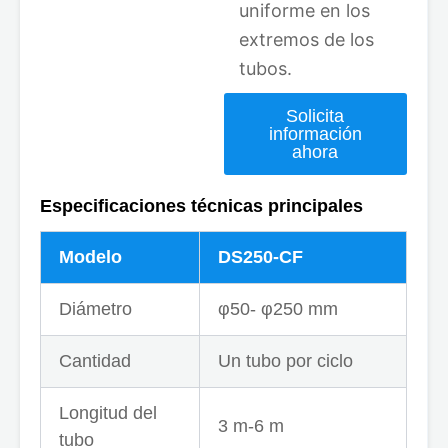
uniforme en los
extremos de los
tubos.
Solicita
información
ahora
Especificaciones técnicas principales
Modelo
DS250-CF
Diámetro
φ50- φ250 mm
Cantidad
Un tubo por ciclo
Longitud del
3 m-6 m
tubo