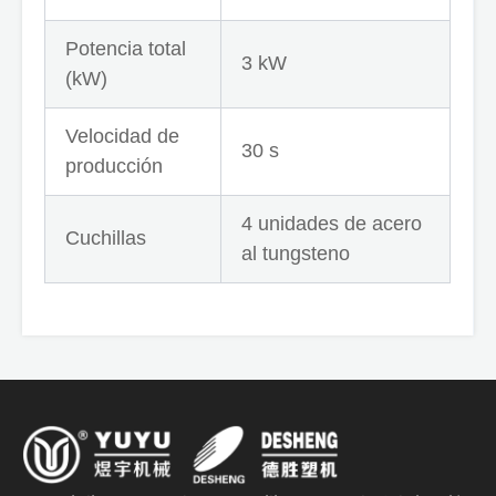
Potencia total
3 kW
(kW)
Velocidad de
30 s
producción
4 unidades de acero
Cuchillas
al tungsteno