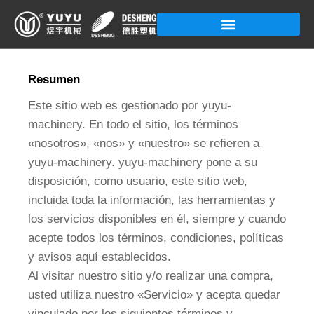
Ir
al
contenido
Resumen
Este sitio web es gestionado por yuyu-
machinery. En todo el sitio, los términos
«nosotros», «nos» y «nuestro» se refieren a
yuyu-machinery. yuyu-machinery pone a su
disposición, como usuario, este sitio web,
incluida toda la información, las herramientas y
los servicios disponibles en él, siempre y cuando
acepte todos los términos, condiciones, políticas
y avisos aquí establecidos.
Al visitar nuestro sitio y/o realizar una compra,
usted utiliza nuestro «Servicio» y acepta quedar
vinculado por los siguientes términos y