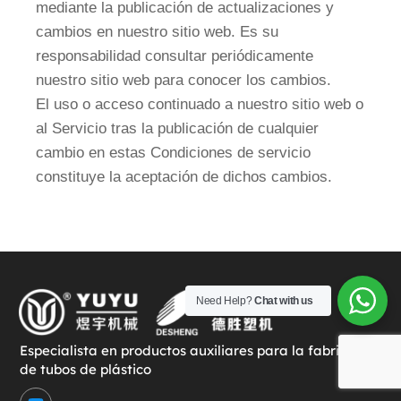
mediante la publicación de actualizaciones y
cambios en nuestro sitio web. Es su
responsabilidad consultar periódicamente
nuestro sitio web para conocer los cambios.
El uso o acceso continuado a nuestro sitio web o
al Servicio tras la publicación de cualquier
cambio en estas Condiciones de servicio
constituye la aceptación de dichos cambios.
Need Help?
Chat with us
Especialista en productos auxiliares para la fabricación
de tubos de plástico
Y