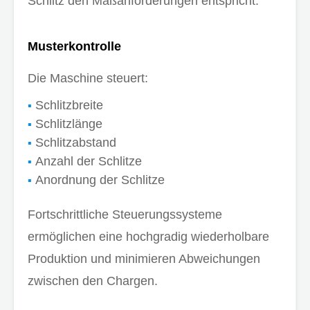
Schlitz den Maßanforderungen entspricht.
Musterkontrolle
Die Maschine steuert:
Schlitzbreite
Schlitzlänge
Schlitzabstand
Anzahl der Schlitze
Anordnung der Schlitze
Fortschrittliche Steuerungssysteme
ermöglichen eine hochgradig wiederholbare
Produktion und minimieren Abweichungen
zwischen den Chargen.