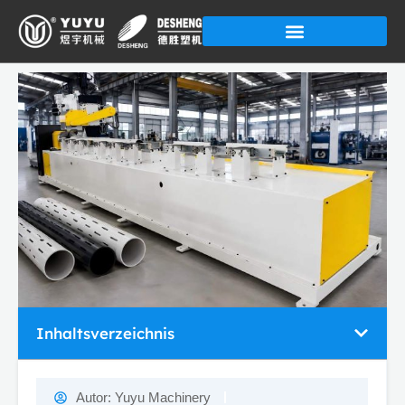
Zum
Inhalt
springen
Inhaltsverzeichnis
Autor:
Yuyu Machinery