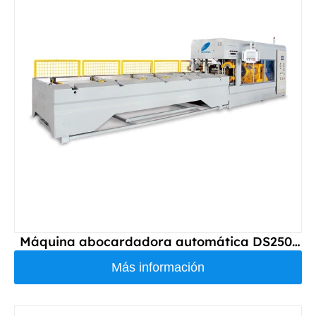
Máquina abocardadora automática DS250-
NI de estándar europeo
Más información