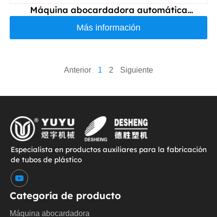
Máquina abocardadora automática
DS250PP-NI
Más información
Anterior
1
2
Siguiente
Especialista en productos auxiliares para la fabricación
de tubos de plástico
Y
o
u
Categoría de producto
t
u
Máquina abocardadora
b