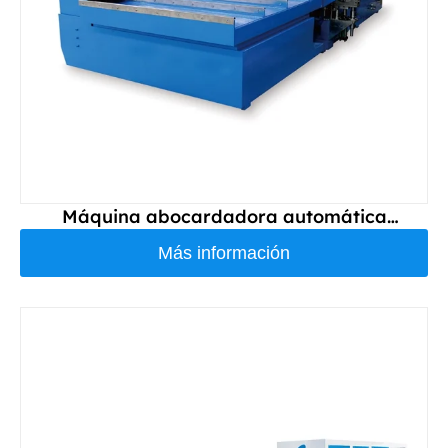
Máquina abocardadora automática
DS160PP-NII
Más información