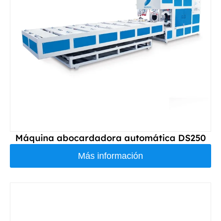
Máquina abocardadora automática DS250
Más información