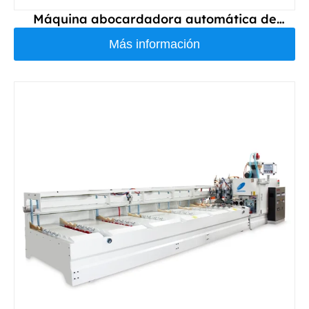
Máquina abocardadora automática de
doble tubo DS75S
Más información