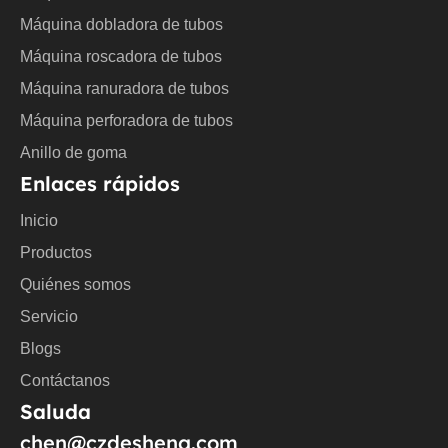
e
Máquina dobladora de tubos
Máquina roscadora de tubos
Máquina ranuradora de tubos
Máquina perforadora de tubos
Anillo de goma
Enlaces rápidos
Inicio
Productos
Quiénes somos
Servicio
Blogs
Contáctanos
Saluda
chen@czdesheng.com