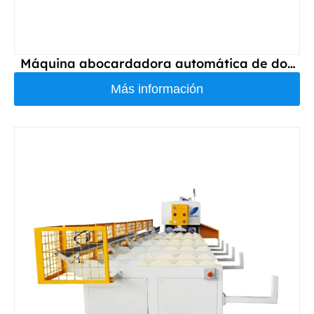
Máquina abocardadora automática de dos
tubos DS110S
Más información