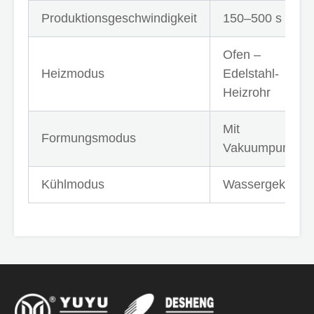
Produktionsgeschwindigkeit
150–500 s
Ofen –
Heizmodus
Edelstahl-
Heizrohr
Mit
Formungsmodus
Vakuumpumpe
Kühlmodus
Wassergekühlt