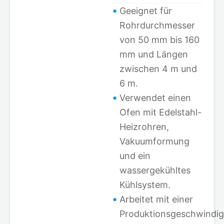
Geeignet für
Rohrdurchmesser
von 50 mm bis 160
mm und Längen
zwischen 4 m und
6 m.
Verwendet einen
Ofen mit Edelstahl-
Heizrohren,
Vakuumformung
und ein
wassergekühltes
Kühlsystem.
Arbeitet mit einer
Produktionsgeschwindig