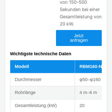
von 150–500
Sekunden bei einer
Gesamtleistung von
20 kW.
Jetzt
anfragen
Wichtigste technische Daten
Modell
RBM160-NI
Durchmesser
φ50–φ160 mm
Rohrlänge
4 m–6 m
Gesamtleistung (kW)
20