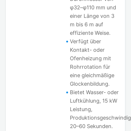
φ32–φ110 mm und
einer Länge von 3
m bis 6 m auf
effiziente Weise.
Verfügt über
Kontakt- oder
Ofenheizung mit
Rohrrotation für
eine gleichmäßige
Glockenbildung.
Bietet Wasser- oder
Luftkühlung, 15 kW
Leistung,
Produktionsgeschwindig
20–60 Sekunden.